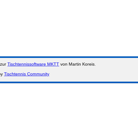
 zur
Tischtennissoftware MKTT
von Martin Koreis.
by
Tischtennis Community