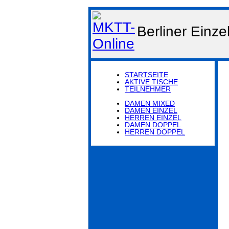
Berliner Einz
STARTSEITE
AKTIVE TISCHE
TEILNEHMER
DAMEN MIXED
DAMEN EINZEL
HERREN EINZEL
DAMEN DOPPEL
HERREN DOPPEL